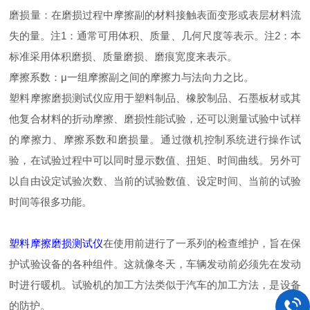
磨损量：在磨损过程中摩擦副的材料接触表面变形或表层材料流
失的量。注1：通常可用体积、质量、几何尺度等表示。注2：本
标准采用体积磨损、质量磨损、磨痕宽度来表示。
摩擦系数：μ一组摩擦副之间的摩擦力与法向力之比。
塑料摩擦磨损测试仪应用于塑料制品、橡胶制品、石墨板材或其
他复合材料的折动摩擦、磨损性能试验，还可以测量试验中试样
的摩擦力、摩擦系数和磨损量。通过微机控制系统进行操作试
验，在试验过程中可以同时显示数值、扭矩、时间曲线。另外可
以自由设定试验次数、当前的试验数值、设定时间、当前的试验
时间等很多功能。
塑料摩擦磨损测试仪
在使用前进行了一系列的检查维护，旨在保
护试验设备的各种组件。这就像冬天，车辆发动前必须先在发动
时进行暖机。试验机的加工方法类似于汽车的加工方法，是设备
的防护。