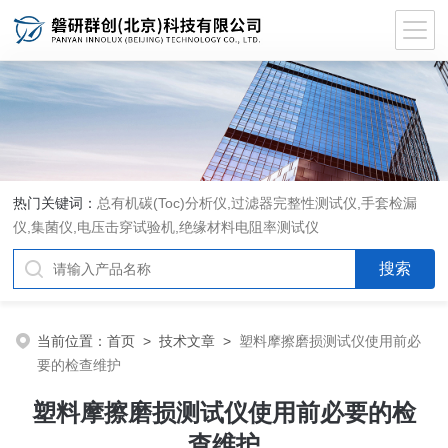
热门关键词：
总有机碳(Toc)分析仪
,
过滤器完整性测试仪
,
手套检漏
仪
,
集菌仪
,
电压击穿试验机
,
绝缘材料电阻率测试仪
当前位置：
首页
>
技术文章
>
塑料摩擦磨损测试仪使用前必
要的检查维护
塑料摩擦磨损测试仪使用前必要的检
查维护