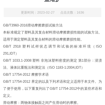
更新时间：2023-02-27 点击次数：1636
GB/T3960-2016滑动摩擦磨损试验方法
本标准规定了塑料及其复合材料滑动摩擦磨损性能的试验方法。
适用于测定塑料及其复合材料的滑动摩擦磨损性能。
GB/T 2918 塑料试样状态调节和试验的标准环境（ISO
291,IDT）
GB/T 1033.1-2008 塑料 非泡沫塑料密度的测定 第1部分：浸渍
法、液体比重瓶法和测定法（ISO 1183-1:2004,IDT）
GB/T 17754-2012 摩擦学术语
GB/T 17754-2012 界定的以及下列术语和定义适用于本文件。为
了便于使用，以下重复列出了GB/T 17754-2012中的某些术语和
定义。
滑动摩擦：两物体接触面之间产生滑动时的摩擦。