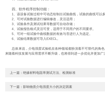
四、软件程序控制功能：
1、该设备试验过程中可动态绘制出试验曲线，试验的曲线可以多
2、可对试验数据进行编辑修改，灵活适用；
3、试验条件及测试结果等数据可自动存储；
4、试验报告格式灵活可变，适用于不同用户的不同要求。
5、可对一组试验中曲线数据的有效与否进行人为选定。
6、试验结果数据可导入EXECL。
总体来说，介电强度试验机在各种领域都扮演着不可替代的角色。
来随着科技发展与应用需求不断升级，也将得到进一步优化并更加广
上一篇：
绝缘材料电阻率测试方法、检测标准
下一篇：
影响物质介电强度大小的决定因素