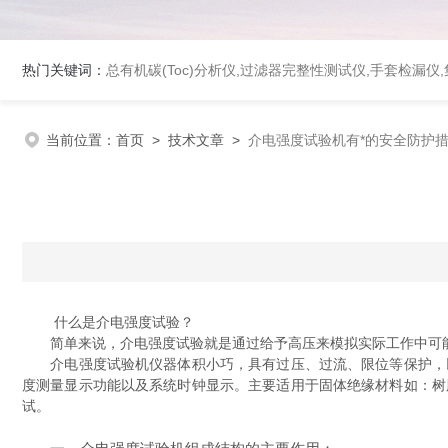
热门关键词：
总有机碳(Toc)分析仪
,
过滤器完整性测试仪
,
手套检漏仪
,
当前位置：
首页
>
技术文章
>
介电强度试验机有*的安全防护
什么是介电强度试验？
简单来说，介电强度试验就是通过给予高压来模拟实际工作中可能
介电强度试验机仪器体积小巧，具有过压、过流、限位等保护，以
度测量显示功能以及系统时钟显示。主要适用于固体绝缘材料如：树
试。