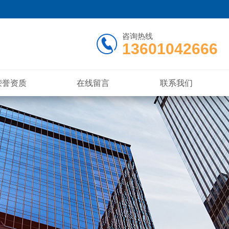
咨询热线
13601042666
荣誉资质
在线留言
联系我们