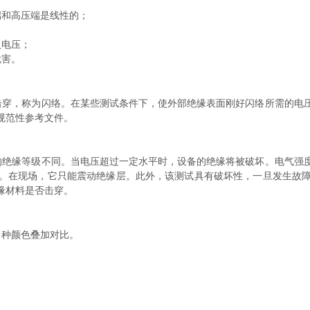
和高压端是线性的；
电压；
危害。
穿，称为闪络。在某些测试条件下，使外部绝缘表面刚好闪络所需的电压
规范性参考文件。
绝缘等级不同。当电压超过一定水平时，设备的绝缘将被破坏。电气强度
。在现场，它只能震动绝缘层。此外，该测试具有破坏性，一旦发生故
缘材料是否击穿。
种颜色叠加对比。