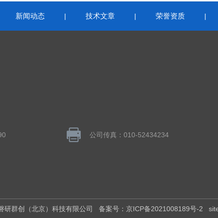
新闻动态
技术文章
荣誉资质
|
|
|
|
90
公司传真：010-52434234
所有：磐研群创（北京）科技有限公司
备案号：京ICP备2021008189号-2
si