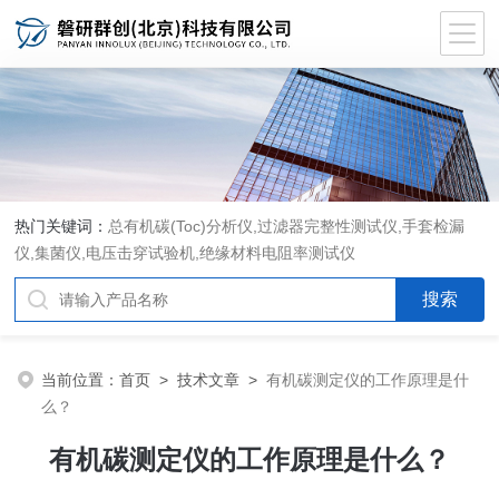
热门关键词：
总有机碳(Toc)分析仪
,
过滤器完整性测试仪
,
手套检漏
仪
,
集菌仪
,
电压击穿试验机
,
绝缘材料电阻率测试仪
当前位置：
首页
>
技术文章
>
有机碳测定仪的工作原理是什
么？
有机碳测定仪的工作原理是什么？