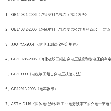
1、GB1408.1-2006《绝缘材料电气强度试验方法》
2、GB1408.2-2006《绝缘材料电气强度试验方法 第2部分
3、JJG 795-2004 《耐电压测试仪检定规程》
4、GB/T1695-2005《硫化橡胶工频击穿电压强度和耐电压的测
5、GB/T3333《电缆纸工频击穿电压试验方法》
6、GB12913-2008《电容器纸》
7、ASTM D149《固体电绝缘材料工业电源频率下的介电击穿