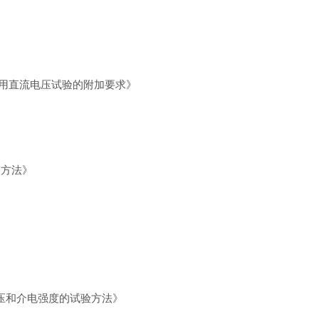
：对应用直流电压试验的附加要求》
定方法》
电压和介电强度的试验方法》