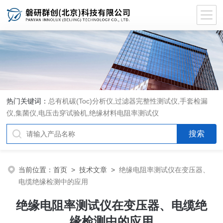
热门关键词：
总有机碳(Toc)分析仪
,
过滤器完整性测试仪
,
手套检漏
仪
,
集菌仪
,
电压击穿试验机
,
绝缘材料电阻率测试仪
当前位置：
首页
>
技术文章
>
绝缘电阻率测试仪在变压器、
电缆绝缘检测中的应用
绝缘电阻率测试仪在变压器、电缆绝
缘检测中的应用