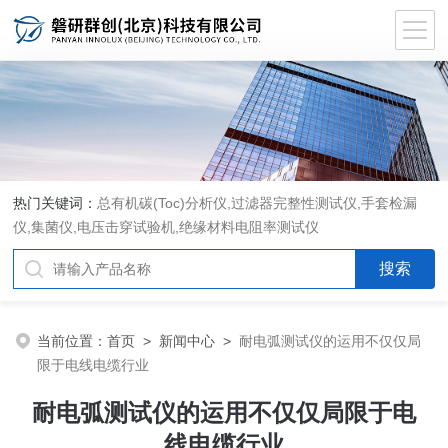
热门关键词：
总有机碳(Toc)分析仪
,
过滤器完整性测试仪
,
手套检漏
仪
,
集菌仪
,
电压击穿试验机
,
绝缘材料电阻率测试仪
当前位置：
首页
>
新闻中心
>
耐电弧测试仪的运用不仅仅局
限于电线电缆行业
耐电弧测试仪的运用不仅仅局限于电
线电缆行业