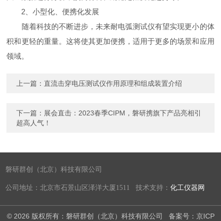
2、小型化、便携化发展
随着科技的不断进步，未来耐电弧测试仪有望实现更小的体
积和更轻的重量。这将使其更加便携，适用于更多的场景和应用
领域。
上一篇：
直流击穿电压测试仪作用原理和组成装置介绍
下一篇：
展会直击：2023春季CIPM，磐研携旗下产品亮相引
超高人气！
磐研群创（北京）科技有限公司
公司地址：北京市石景山区泽洋大厦1511 技术支持：
化工仪器网
© 2026 版权所有：磐研群创（北京）科技有限公司
备案号：京ICP