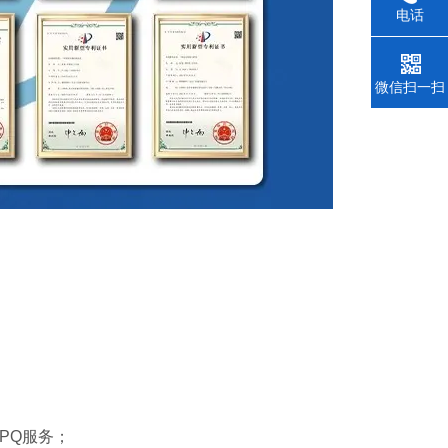
电话
微信扫一扫
PQ服务；