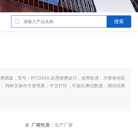
离线版，型号：RT2201A,采用便携设计，使用轻便，方便移动至
计，纯种文操作方便简易；中文打印，可输出测试数据，测试结果
厂商性质：
生产厂家