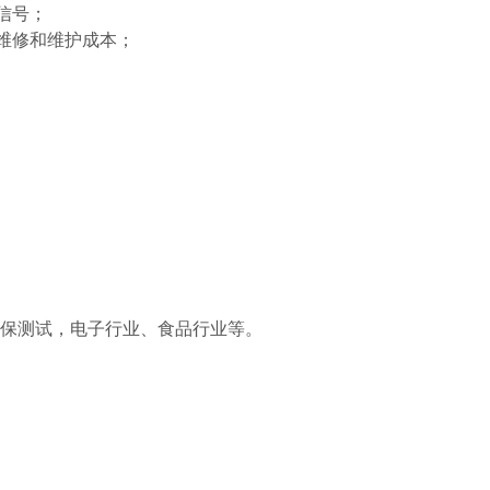
信号；
维修和维护成本；
环保测试，电子行业、食品行业等。