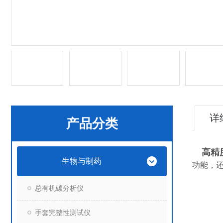
详
产品分类
高精
生物与制药
功能，
总有机碳分析仪
手套完整性测试仪