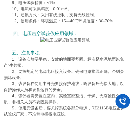
9、电压试验精度：≤1%
10、电流可采集精度：0.01mA。
11、通讯方式：采用有线控制，支持无线控制。
12、使用条件：环境温度：15—40℃环境湿度：30-70%
四、电压击穿试验仪应用领域：
五、注意事项：
1、设备安放要平稳，安放的地面要坚固。标准是水泥地面以免
产“生共振。
2、要按规定的电源电压接入设备。确保电路接线正确。否则会
损坏设备。
3、该设备在使用中外壳要接保护地线，既设备外壳接大地，以
保护操作人员和设备运行的安全。
4、该仪器需安置在室内，实验室应整洁、干燥、无腐蚀性介
质，非相关人员不要随意操作。
5、使用完设备后，要关掉系统各部分电源，RZ2116B电压击穿
试验仪厂家，不准带电插拔电源线。