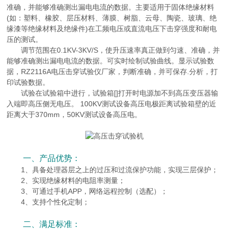
准确，并能够准确测出漏电电流的数据。主要适用于固体绝缘材料
(如：塑料、橡胶、层压材料、薄膜、树脂、云母、陶瓷、玻璃、绝
缘漆等绝缘材料及绝缘件)在工频电压或直流电压下击穿强度和耐电
压的测试。
调节范围在0.1KV-3KV/S，使升压速率真正做到匀速、准确，并
能够准确测出漏电电流的数据。可实时绘制试验曲线。显示试验数
据，RZ2116A电压击穿试验仪厂家，判断准确，并可保存.分析，打
印试验数据。
试验在试验箱中进行，试验箱[]打开时电源加不到高压变压器输
入端即高压侧无电压。 100KV测试设备高压电极距离试验箱壁的近
距离大于370mm，50KV测试设备高压电。
一、产品优势：
1、具备处理器层之上的过压和过流保护功能，实现三层保护；
2、实现绝缘材料的电阻率测量；
3、可通过手机APP，网络远程控制（选配）；
4、支持个性化定制；
二、满足标准：