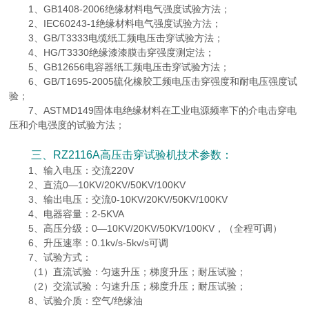
1、GB1408-2006绝缘材料电气强度试验方法；
2、IEC60243-1绝缘材料电气强度试验方法；
3、GB/T3333电缆纸工频电压击穿试验方法；
4、HG/T3330绝缘漆漆膜击穿强度测定法；
5、GB12656电容器纸工频电压击穿试验方法；
6、GB/T1695-2005硫化橡胶工频电压击穿强度和耐电压强度试
验；
7、ASTMD149固体电绝缘材料在工业电源频率下的介电击穿电
压和介电强度的试验方法；
三、RZ2116A高压击穿试验机技术参数：
1、输入电压：交流220V
2、直流0—10KV/20KV/50KV/100KV
3、输出电压：交流0-10KV/20KV/50KV/100KV
4、电器容量：2-5KVA
5、高压分级：0—10KV/20KV/50KV/100KV，（全程可调）
6、升压速率：0.1kv/s-5kv/s可调
7、试验方式：
（1）直流试验：匀速升压；梯度升压；耐压试验；
（2）交流试验：匀速升压；梯度升压；耐压试验；
8、试验介质：空气/绝缘油