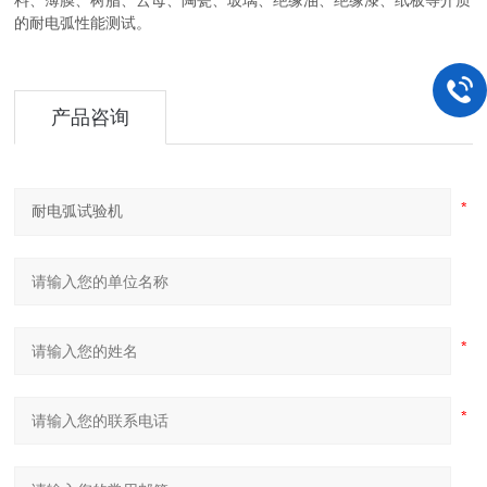
料、薄膜、树脂、云母、陶瓷、玻璃、绝缘油、绝缘漆、纸板等介质
的耐电弧性能测试。
产品咨询