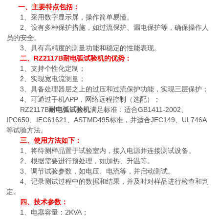
一、
主要特点包括：
1、采用数字显示屏，操作简单易懂。
2、设有多种保护措施，如过流保护、漏电保护等，确保操作人
员的安全。
3、具有高精度的测量功能和稳定的性能表现。
二、
RZ2117B
耐电弧试验机
的优势：
1、支持个性化定制；
2、实现宽电流测量；
3、具备处理器层之上的过压和过流保护功能，实现三层保护；
4、可通过手机APP，网络远程控制（选配）；
RZ2117B
耐电弧试验机
满足标准：适合GB1411-2002、
IPC650、IEC61621、ASTMD495标准，并适合JEC149、UL746A
等试验方法。
三、
使用方法如下：
1、将待测样品置于试验室内，接入电源并连接测试设备。
2、根据需要进行预处理，如加热、升温等。
3、调节试验参数，如电压、电流等，并启动测试。
4、记录测试过程中的数据和结果，并及时对样品进行检查和判
定。
四、
技术参数：
1、电器容量：2KVA；