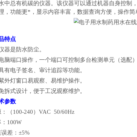
水中总有机碳的仪器。该仪器可以通过机器自身控制
理，功能更*，显示内容丰富，数据查询方便，操作简
品特点
、仪器是防水防尘。
、电脑端口操作，一个端口可控制多台检测单元
（
选配
、具有电子签名、审计追踪等功能。
、紫外灯
窗口
易观察、易维护操作。
、免拆式设计，便于工况观察维护。
术参数
源：（
100-240）VAC 50/60Hz
率：
100W
值误差：
±
5
%