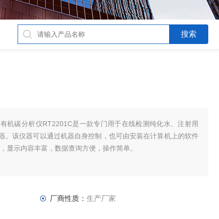
有机碳分析仪RT2201C是一款专门用于在线检测纯化水、注射用
器。该仪器可以通过机器自身控制，也可由安装在计算机上的软件
*，显示内容丰富，数据查询方便，操作简单。
厂商性质：
生产厂家