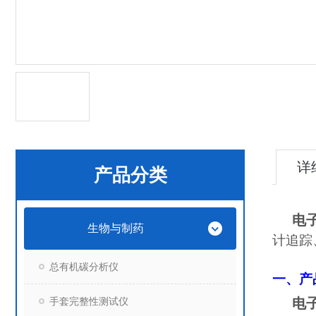
详
产品分类
电
生物与制药
计追踪
总有机碳分析仪
一、产
手套完整性测试仪
电