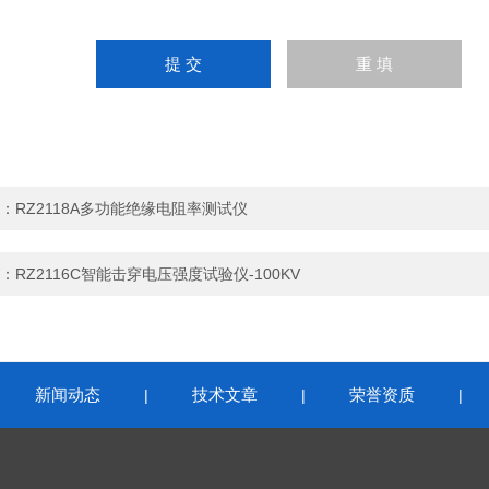
：
RZ2118A多功能绝缘电阻率测试仪
：
RZ2116C智能击穿电压强度试验仪-100KV
新闻动态
技术文章
荣誉资质
|
|
|
|