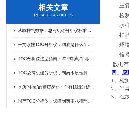
重
相关文章
检
RELATED ARTICLES
水
从取样到数据：总有机碳分析仪标准化操作的全流程解析
样
环
一文读懂TOC分析仪：到底是什么？哪些行业必须要用？
信
TOC分析仪选型指南：2026制药/半导体/环保行业水质检测一步到位
数据存
四、
应
TOC总有机碳分析仪，制药水质检测应用
1、检
水质“体检”的精密探针：总有机碳分析仪如何重塑环境监测
2、半
3、在
国产TOC分析仪：保障制药用水和环保测试的可靠工具