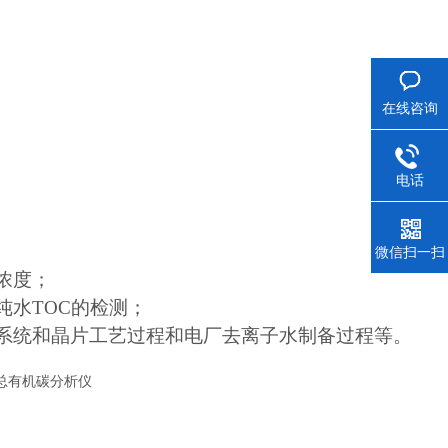
在线咨询
电话
微信扫一扫
浓度；
纯水TOC的检测；
系统和晶片工艺过程和电厂去离子水制备过程等。