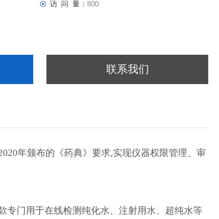
访 问 量：
800
联系我们
2020年颁布的《药典》要求,实现仪器权限管理、审
。
款专门用于在线检测纯化水、注射用水、超纯水等