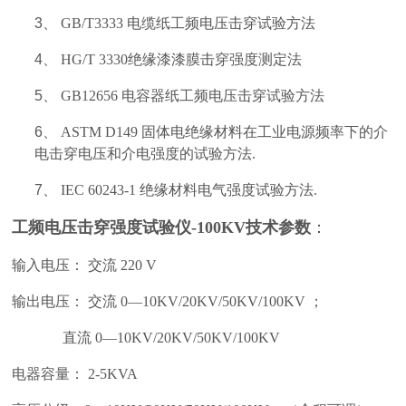
3、
GB/T3333 电缆纸工频电压击穿试验方法
4、
HG/T 3330绝缘漆漆膜击穿强度测定法
5、
GB12656 电容器纸工频电压击穿试验方法
6、
ASTM D149 固体电绝缘材料在工业电源频率下的介
电击穿电压和介电强度的试验方法.
7、
IEC 60243-1 绝缘材料电气强度试验方法.
工频电压击穿强度试验仪-100KV
技术参数
：
输入电压：
交流
220 V
输出电压：
交流
0—10KV/20KV/50KV/100KV ；
直流 0—10KV/20KV/50KV/100KV
电器容量：
2-5KVA