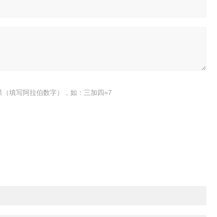
果（填写阿拉伯数字），如：三加四=7