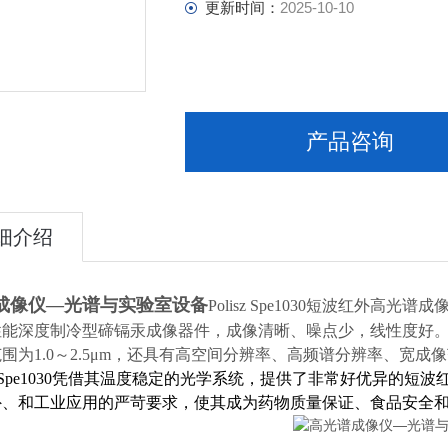
更新时间：
2025-10-10
产品咨询
细介绍
成像仪—光谱与实验室设备
Polisz Spe1030短波红外高
性能深度制冷型碲镉汞成像器件，成像清晰、噪点少，线性度好
围为1.0～2.5μm，还具有高空间分辨率、高频谱分辨率、宽
isz Spe1030凭借其温度稳定的光学系统，提供了非常好优异
外、和工业应用的严苛要求，使其成为药物质量保证、食品安全