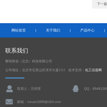
下一篇
网站首页
关于我们
产品中心
|
|
联系我们
磐研群创（北京）科技有限公司
公司地址：北京市石景山区泽洋大厦1511 技术支持：
化工仪器网
联系人：王经理
QQ：8948136
邮箱：ronzer2009@163.com