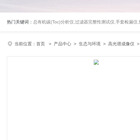
热门关键词：
总有机碳(Toc)分析仪
,
过滤器完整性测试仪
,
手套检漏仪
,
当前位置：
首页
>
产品中心
>
生态与环境
>
高光谱成像仪
>