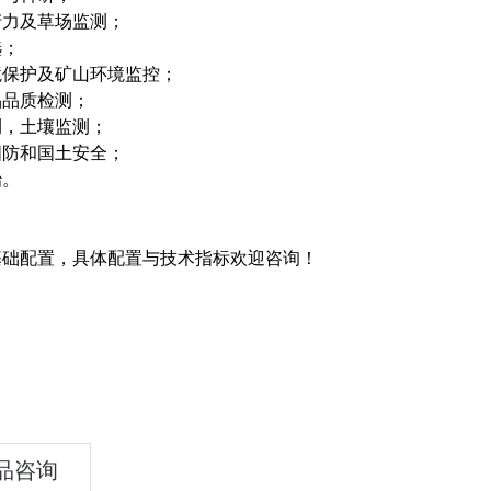
产力及草场监测；
选；
境保护及矿山环境监控；
品品质检测；
测，土壤监测；
国防和国土安全；
治。
基础配置，具体配置与技术指标欢迎咨询！
品咨询