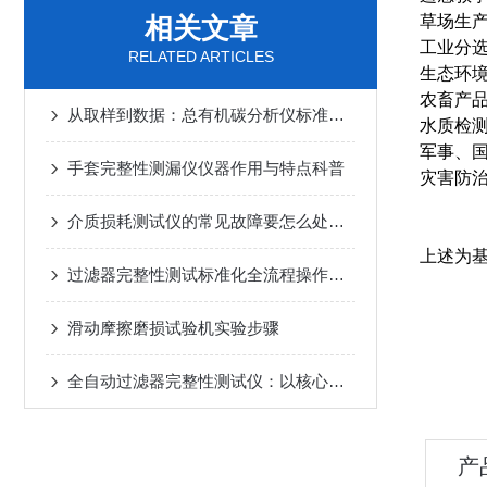
相关文章
草场生
工业分
RELATED ARTICLES
生态环
农畜产
从取样到数据：总有机碳分析仪标准化操作的全流程解析
水质检
军事、
手套完整性测漏仪仪器作用与特点科普
灾害防
介质损耗测试仪的常见故障要怎么处理？
上述为
过滤器完整性测试标准化全流程操作规范
滑动摩擦磨损试验机实验步骤
全自动过滤器完整性测试仪：以核心优势重塑过滤检测新标准
产