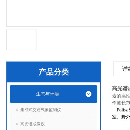
详
产品分类
高光谱
生态与环境
素的高
作波长范
集成式交通气象监测仪
Pol
室、野
高光谱成像仪