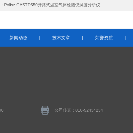
：
Polisz GASTD550开路式温室气体检测仪涡度分析仪
新闻动态
技术文章
荣誉资质
|
|
|
|
90
公司传真：010-52434234