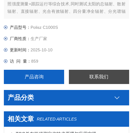
照强度测量+跟踪运行等综合技术,同时测试太阳的总辐射、散射
辐射、直接辐射、光合有效辐射、四分量净全辐射、分光谱辐
射、日照时间、太阳高度角等要素, 可保证高精度的跟踪太阳。
产品型号：
Polisz C1000S
厂商性质：
生产厂家
更新时间：
2025-10-10
访 问 量：
859
产品咨询
联系我们
产品分类
相关文章
RELATED ARTICLES