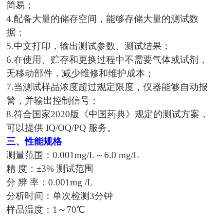
简易；
4.配备大量的储存空间，能够存储大量的测试数
据；
5.中文打印，输出测试参数、测试结果；
6.在使用、贮存和更换过程中不需要气体或试剂，
无移动部件，减少维修和维护成本；
7.当测试样品浓度超过规定限度，仪器能够自动报
警，并输出控制信号；
8.符合国家2020版《中国药典》规定的测试方案，
可以提供 IQ/OQ/PQ 服务。
三、性能规格
测量范围：
0.001mg/L～6.0
mg/L
精
度：±
3
% 测试范围
分
辨 率：0.001mg /L
分析时间：单次检测
3分钟
样品温度：
1～70℃