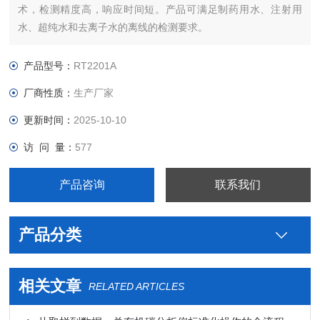
术，检测精度高，响应时间短。产品可满足制药用水、注射用
水、超纯水和去离子水的离线的检测要求。
产品型号：
RT2201A
厂商性质：
生产厂家
更新时间：
2025-10-10
访 问 量：
577
产品咨询
联系我们
产品分类
相关文章
RELATED ARTICLES