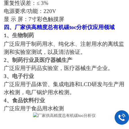
重复性误差：
≤ 3%
电源要求
/功能：220V
显
示 屏：
7寸
彩色触摸屏
四、
厂家供高精度总有机碳toc分析仪
应用领域
、生物制药
1
广泛应用于制药用水、纯化水、注射用水的离线监
测和实验室测试，以及清洁验证。
2、
制药行业及医疗器械生产
广泛应用于药品实验室，医疗器械生产企业。
3、
电子行业
广泛应用于晶体管、集成电路和LCD研发与生产用
水检测，电厂锅炉用水检测。
4、
食品饮料行业
广泛应用于食品用水检测