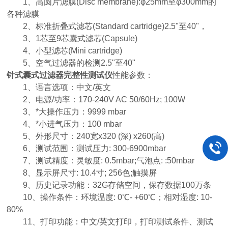
1、高圆片滤膜(Disc membrane):φ25mm至φ300mm的
各种滤膜
2、标准折叠式滤芯(Standard cartridge)2.5"至40"，
3、1芯至9芯囊式滤芯(Capsule)
4、小型滤芯(Mini cartridge)
5、空气过滤器的检测2.5"至40"
针式囊式过滤器完整性测试仪
性能参数：
1、语言选项：中文/英文
2、电源/功率：170-240V AC 50/60Hz; 100W
3、*大操作压力：9999 mbar
4、*小进气压力：100 mbar
5、外形尺寸：240宽x320 (深) x260(高)
6、测试范围：测试压力: 300-6900mbar
7、测试精度：灵敏度: 0.5mbar;气泡点: :50mbar
8、显示屏尺寸: 10.4寸; 256色;触摸屏
9、历史记录功能：32G存储空间，保存数据100万条
10、操作条件：环境温度: 0℃- +60℃；相对湿度: 10-
80%
11、打印功能：中文/英文打印，打印测试条件、测试