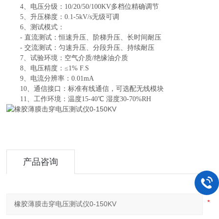
4、电压分级：10/20/50/100KV多档位精确调节
5、升压梯度：0.1-5kV/s无级可调
6、测试模式：
- 直流测试：恒速升压、阶梯升压、长时间耐压
- 交流测试：匀速升压、分段升压、持续耐压
7、试验环境：空气介质/绝缘油介质
8、电压精度：≤1% F.S
9、电流分辨率：0.01mA
10、通信接口：标准有线通信，可选配无线模块
11、工作环境：温度15-40℃ 湿度30-70%RH
产品咨询