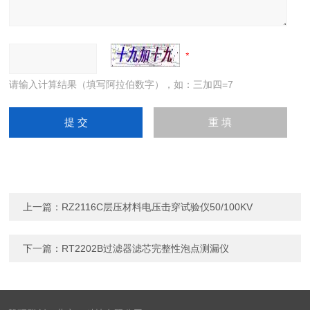
请输入计算结果（填写阿拉伯数字），如：三加四=7
上一篇：
RZ2116C层压材料电压击穿试验仪50/100KV
下一篇：
RT2202B过滤器滤芯完整性泡点测漏仪