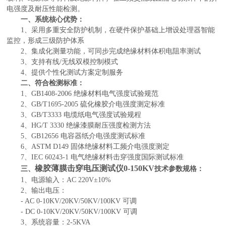
电强度及耐压性能检测。
一、系统核心优势：
1、采用多重安全防护机制，在硬件保护基础上增设处理器智能
监控，形成三级防护体系
2、集成化测量功能，可同步完成绝缘材料体积电阻率测试
3、支持有线/无线双模控制模式
4、提供个性化测试方案定制服务
二、符合检测标准：
1、GB1408-2006 绝缘材料电气强度试验规范
2、GB/T1695-2005 硫化橡胶介电强度测定标准
3、GB/T3333 电缆纸电气强度试验规程
4、HG/T 3330 绝缘漆膜耐压强度检测方法
5、GB12656 电容器纸介电强度测试标准
6、ASTM D149 固体绝缘材料工频介电强度测定
7、IEC 60243-1 电气绝缘材料击穿强度国际测试标准
橡胶薄膜击穿电压测试仪0-150KV
三、
技术参数规格：
1、电源输入：AC 220V±10%
2、输出电压：
- AC 0-10KV/20KV/50KV/100KV 可调
- DC 0-10KV/20KV/50KV/100KV 可调
3、系统容量：2-5KVA