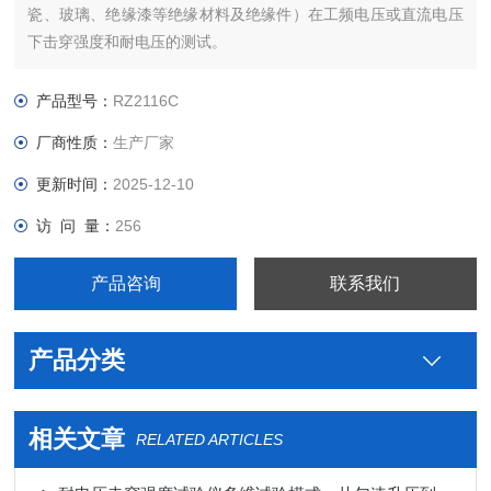
瓷、玻璃、绝缘漆等绝缘材料及绝缘件）在工频电压或直流电压
下击穿强度和耐电压的测试。
产品型号：
RZ2116C
厂商性质：
生产厂家
更新时间：
2025-12-10
访 问 量：
256
产品咨询
联系我们
产品分类
相关文章
RELATED ARTICLES