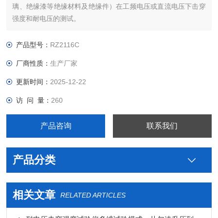
璃、绝缘漆等绝缘材料及绝缘件）在工频电压或直流电压下击穿
强度和耐电压的测试。
产品型号：
RZ2116C
厂商性质：
生产厂家
更新时间：
2025-12-22
访 问 量：
260
产品咨询
联系我们
产品分类
相关文章
RELATED ARTICLES