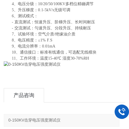
4、电压分级：10/20/50/100KV多档位精确调节
5、升压梯度：0.1-5kV/s无级可调
6、测试模式：
- 直流测试：恒速升压、阶梯升压、长时间耐压
- 交流测试：匀速升压、分段升压、持续耐压
7、试验环境：空气介质/绝缘油介质
8、电压精度：≤1% F.S
9、电流分辨率：0.01mA
10、通信接口：标准有线通信，可选配无线模块
11、工作环境：温度15-40℃ 湿度30-70%RH
产品咨询