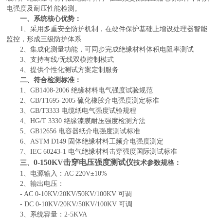
电强度及耐压性能检测。
一、系统核心优势：
1、采用多重安全防护机制，在硬件保护基础上增设处理器智能
监控，形成三级防护体系
2、集成化测量功能，可同步完成绝缘材料体积电阻率测试
3、支持有线/无线双模控制模式
4、提供个性化测试方案定制服务
二、符合检测标准：
1、GB1408-2006 绝缘材料电气强度试验规范
2、GB/T1695-2005 硫化橡胶介电强度测定标准
3、GB/T3333 电缆纸电气强度试验规程
4、HG/T 3330 绝缘漆膜耐压强度检测方法
5、GB12656 电容器纸介电强度测试标准
6、ASTM D149 固体绝缘材料工频介电强度测定
7、IEC 60243-1 电气绝缘材料击穿强度国际测试标准
0-150KV击穿电压强度测试仪
三、
技术参数规格：
1、电源输入：AC 220V±10%
2、输出电压：
- AC 0-10KV/20KV/50KV/100KV 可调
- DC 0-10KV/20KV/50KV/100KV 可调
3、系统容量：2-5KVA