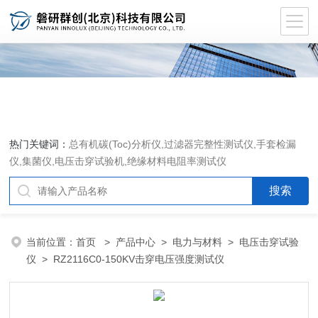
热门关键词：
总有机碳(Toc)分析仪
,
过滤器完整性测试仪
,
手套检漏
仪
,
集菌仪
,
电压击穿试验机
,
绝缘材料电阻率测试仪
当前位置：
首页
>
产品中心
>
电力与材料
>
电压击穿试验
仪
> RZ2116C0-150KV击穿电压强度测试仪