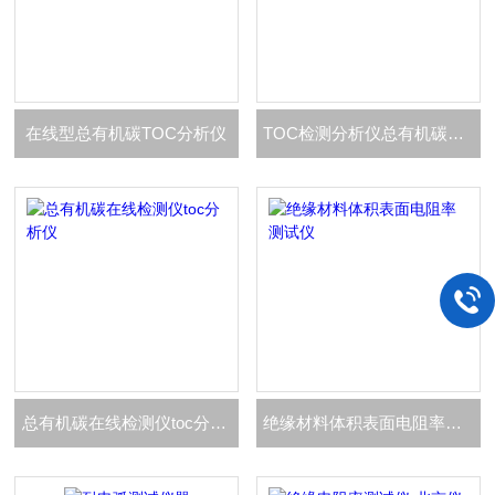
在线型总有机碳TOC分析仪
TOC检测分析仪总有机碳测定仪
总有机碳在线检测仪toc分析仪
绝缘材料体积表面电阻率测试仪