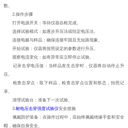
数。
2.操作步骤
打开电源开关：等待仪器自检完成。
选择试验模式：如逐步升压法或恒定电压法。
连接电极与样品：确保连接牢固且无短路现象。
开始试验：仪器将按照设定的参数进行升压。
观察电流变化：如有异常应立即停止试验。
记录击穿电压值：当样品发生击穿时，仪器将自动停止升
压。
检查击穿点：取下样品，检查击穿点位置和形态，拍照记
录。
清理试验台：准备下一次试验。
3.
耐电压击穿强度试验仪
安全措施
佩戴防护装备：在操作过程中，应始终佩戴绝缘手套和安全
帽，确保自身安全。