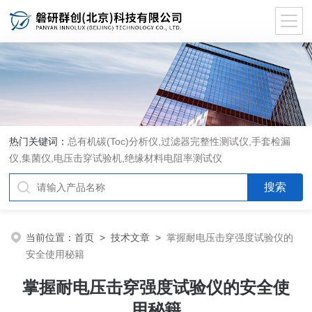
热门关键词：
总有机碳(Toc)分析仪
,
过滤器完整性测试仪
,
手套检漏
仪
,
集菌仪
,
电压击穿试验机
,
绝缘材料电阻率测试仪
当前位置：
首页
>
技术文章
>
掌握耐电压击穿强度试验仪的
安全使用秘籍
掌握耐电压击穿强度试验仪的安全使
用秘籍