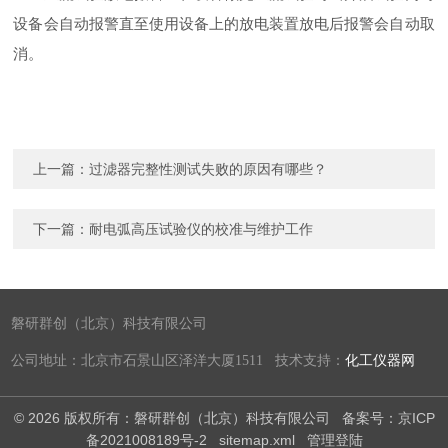
设备会自动报警直至使用设备上的放电装置放电后报警会自动取
消。
上一篇：
过滤器完整性测试失败的原因有哪些？
下一篇：
耐电弧高压试验仪的校准与维护工作
磐研群创（北京）科技有限公司
公司地址：北京市石景山区泽洋大厦1511 技术支持：
化工仪器网
© 2026 版权所有：磐研群创（北京）科技有限公司
备案号：京ICP
备2021008189号-2
sitemap.xml
管理登陆