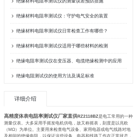
绝缘材料电阻率测试仪的测量误差预防措施
绝缘材料电阻率测试仪：守护电气安全的装置
绝缘材料电阻率测试仪日常检查工作有哪些？
绝缘材料电阻率测试仪适用于哪些材料的检测
绝缘电阻率测试仪在变压器、电缆绝缘检测中的应用
绝缘电阻测试仪的使用方法及满足标准
详细介绍
高精度体表电阻率测试仪厂家直供
RZ2118BZ
是电工常用的一种
测量仪表。大多采用手摇发电机供电，故又称摇表，刻度是以兆欧
（MΩ）为单位。主要用来检查电气设备、家用电器或电气线路对地
及相间的绝缘电阻，以保证这些设备、电器和线路工作在正常状态，