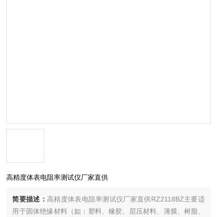
高精度体表电阻率测试仪厂家直供
简要描述：
高精度体表电阻率测试仪厂家直供RZ2118BZ主要适
用于固体绝缘材料（如：塑料、橡胶、层压材料、薄膜、树脂、