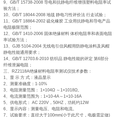
9、GB/T 15738-2008 导电和抗静电纤维增强塑料电阻率试
验方法；
10、GB/T 18044-2008 地毯 静电习性评价法 行走试验；
11、GB/T 18864-2002 硫化橡胶 工业用抗静电和导电产品
电阻极限范围；
12、GB/T 1410-2006 固体绝缘材料 体积电阻率和表面电阻
率试验方法；
13、GJB 5104-2004 无线电引信风帽用防静电涂料及风帽
静电性能通用要求；
14、GB/T 12703.6-2010 纺织品 静电性能的评定 第6部分
纤维泄漏电阻；
三、RZ2118A绝缘材料电阻率测试仪技术参数：
1、显 示 方 式：液晶显示
2、测量准确度：1-10%
3、电阻测量范围： 1×104Ω ～1×1018Ω。
4、电流测量范围为：1×10-4A～1×10-16A
5、供电形式： AC 220V，50HZ，功耗约12W
6、显示内容：测量电压、电阻和电流。
7、试验要求：直径大于100mm(小于此尺寸，电极需定做)