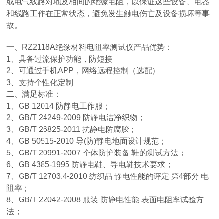
或电气线路对地及相间的绝缘电阻，以保证这些设备、电器
和线路工作在正常状态，避免发生触电伤亡及设备损坏等事
故。
一、RZ2118A绝缘材料电阻率测试仪产品优势：
1、具备过流保护功能，防短接
2、可通过手机APP，网络远程控制（选配）
3、支持个性化定制
二、满足标准：
1、GB 12014 防静电工作服；
2、GB/T 24249-2009 防静电洁净织物；
3、GB/T 26825-2011 抗静电防腐胶；
4、GB 50515-2010 导(防)静电地面设计规范；
5、GB/T 20991-2007 个体防护装备 鞋的测试方法；
6、GB 4385-1995 防静电鞋、导电鞋技术要求；
7、GB/T 12703.4-2010 纺织品 静电性能的评定 第4部分 电
阻率；
8、GB/T 22042-2008 服装 防静电性能 表面电阻率试验方
法；