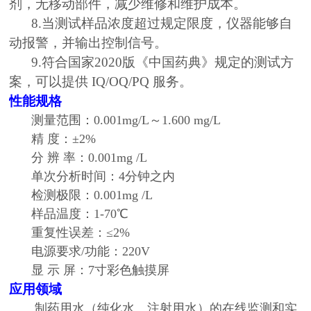
剂，无移动部件，减少维修和维护成本。
8.当测试样品浓度超过规定限度，仪器能够自
动报警，并输出控制信号。
9.符合国家2020版《中国药典》规定的测试方
案，可以提供 IQ/OQ/PQ 服务。
性能规格
测量范围：0.001mg/L～1.600 mg/L
精 度：±2%
分 辨 率：0.001mg /L
单次分析时间：4分钟之内
检测极限：0.001mg /L
样品温度：1-70℃
重复性误差：≤2%
电源要求/功能：220V
显 示 屏：7寸彩色触摸屏
应用领域
制药用水（纯化水、注射用水）的在线监测和实