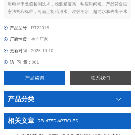
用电导率差值检测技术，检测精度高，响应时间短。产品符合国
家法规和标准，可满足制药用水、注射用水、超纯水和去离子水
的在线及离线的检测要求。
产品型号：
RT2201B
厂商性质：
生产厂家
更新时间：
2025-10-10
访 问 量：
881
产品咨询
联系我们
产品分类
相关文章
RELATED ARTICLES