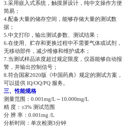
3.采用嵌入式系统，触摸屏设计，纯中文操作方便
简易；
4.配备大量的储存空间，能够存储大量的测试数
据；
5.中文打印，输出测试参数、测试结果；
6.在使用、贮存和更换过程中不需要气体或试剂，
无移动部件，减少维修和维护成本；
7.当测试样品浓度超过规定限度，仪器能够自动报
警，并输出控制信号；
8.符合国家2020版《中国药典》规定的测试方案，
可以提供 IQ/OQ/PQ 服务。
三、性能规格
测量范围：
0.001mg/L～10.000
mg/L
精
度：±
3
% 测试范围
分
辨 率：0.001mg /L
分析时间：单次检测
3分钟