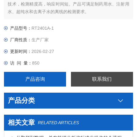
技术，检测精度高，响应时间短。产品可满足制药用水、注射用
水、超纯水和去离子水的离线的检测要求。
产品型号：
RT2401A-1
厂商性质：
生产厂家
更新时间：
2026-02-27
访 问 量：
850
产品咨询
联系我们
产品分类
相关文章
RELATED ARTICLES