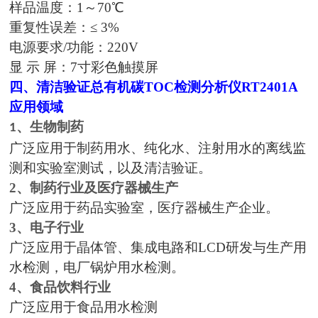
样品温度：
1～70℃
重复性误差：
≤ 3%
电源要求
/功能：220V
显
示 屏：
7寸
彩色触摸屏
四、
清洁验证总有机碳TOC检测分析仪
RT2401A
应用领域
、生物制药
1
广泛应用于制药用水、纯化水、注射用水的离线监
测和实验室测试，以及清洁验证。
2、
制药行业及医疗器械生产
广泛应用于药品实验室，医疗器械生产企业。
3、
电子行业
广泛应用于晶体管、集成电路和LCD研发与生产用
水检测，电厂锅炉用水检测。
4、
食品饮料行业
广泛应用于食品用水检测