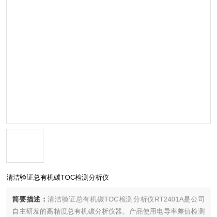
清洁验证总有机碳TOC检测分析仪
简要描述：
清洁验证总有机碳TOC检测分析仪RT2401A是公司
自主研发的高精度总有机碳分析仪器。产品使用电导率差值检测