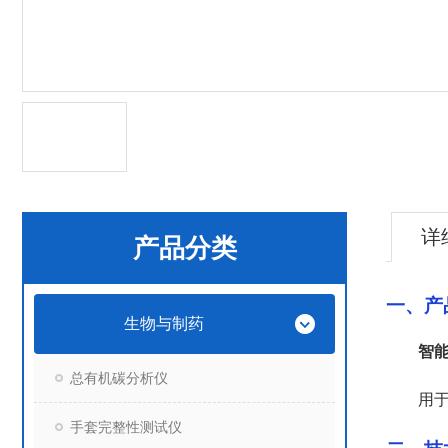
详
产品分类
一、产
生物与制药
智
总有机碳分析仪
用于
手套完整性测试仪