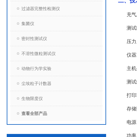
二、技
过滤器完整性检测仪
充气
集菌仪
测试
密封性测试仪
压力
不溶性微粒测试仪
仪器
主机
动物行为学实验
测试
尘埃粒子计数器
打印
生物限度仪
存储
查看全部产品
电源
功率