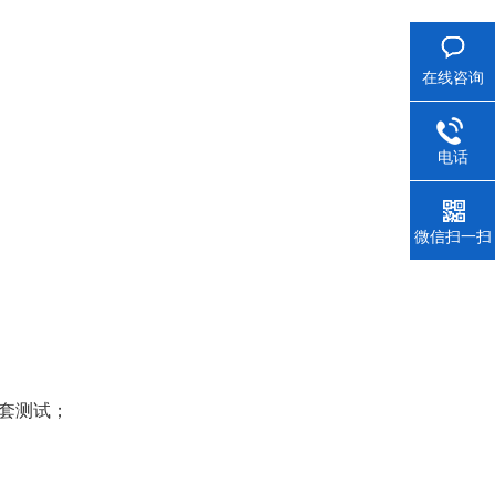
在线咨询
电话
微信扫一扫
套测试；