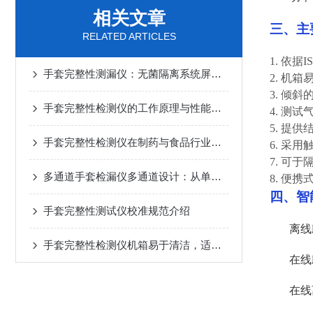
相关文章
三、主
RELATED ARTICLES
1. 依据
手套完整性测漏仪：无菌隔离系统屏障完整性检测核心设备
2. 机
3. 倾
手套完整性检测仪的工作原理与性能评测
4. 测
5. 提
手套完整性检测仪在制药与食品行业的实战应用
6. 采
7. 可
多通道手套检漏仪多通道设计：从单工位到并行检测的升级
8. 便
四、
智
手套完整性测试仪校准规范介绍
离线
手套完整性检测仪机箱易于清洁，适合于洁净区内使用
在线
在线