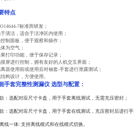
要特点
ISO14644-7标准而研发；
箱易于清洁，适合于洁净区内使用；
斜的控制面板，便于观察和操作；
试气体为空气；
供结果打印功能，便于保存记录；
用触摸屏进行控制，拥有友好的人机交互界面；
于隔离器使用前或使用后对袖套-手套进行泄露测试；
携式结构设计，方便使用
。
能手套完整性测漏仪
选型与配置：
款：选配对应尺寸卡盘，用于手套离线测试，无需充压密封；
款：选配对应尺寸卡盘，用于手套在线测试，充压密封后进行手
离线一体: 支持离线模式和在线模式切换。