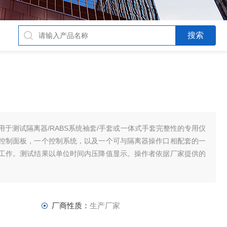
于测试隔离器/RABS系统袖套/手套或一体式手套完整性的专用仪
控制面板，一个控制系统，以及一个可与隔离器操作口相配套的一
工作。测试结果以单位时间内压降值显示。操作者依据厂家提供的
厂商性质：
生产厂家