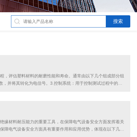
程，评估塑料材料的耐磨性能和寿命。通常由以下几个组成部分组
数，并将其转化为电信号。3.控制系统：用于控制测试过程中的载
损测试仪的方法如下：1.定期清洁：根据使用频率，...
绝缘材料耐压能力的重要工具，在保障电气设备安全方面发挥着关
保障电气设备安全方面具有重要作用和应用优势，体现在以下几个
穿现象，保证设备的安全可靠运行。2、评估绝缘材料质量：可...