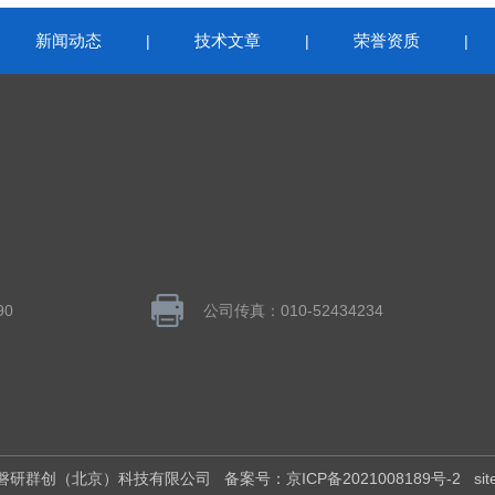
新闻动态
技术文章
荣誉资质
|
|
|
|
90
公司传真：010-52434234
所有：磐研群创（北京）科技有限公司
备案号：京ICP备2021008189号-2
si