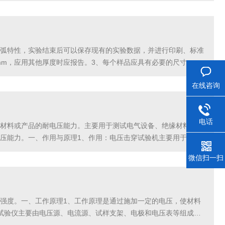
弧特性，实验结束后可以保存现有的实验数据，并进行印刷、标准
mm，应用其他厚度时应报告。3、每个样品应具有必要的尺寸，试
夹牢，使形成的试样厚度尽可能接近推荐厚度。4、试验...
在线咨询
电话
材料或产品的耐电压能力。主要用于测试电气设备、绝缘材料、电
压能力。一、作用与原理1、作用：电压击穿试验机主要用于测试
测物品的绝缘性能和耐压能力。2、工作原理如下：（1）试验...
微信扫一扫
强度。一、工作原理1、工作原理是通过施加一定的电压，使材料
试验仪主要由电压源、电流源、试样支架、电极和电压表等组成。