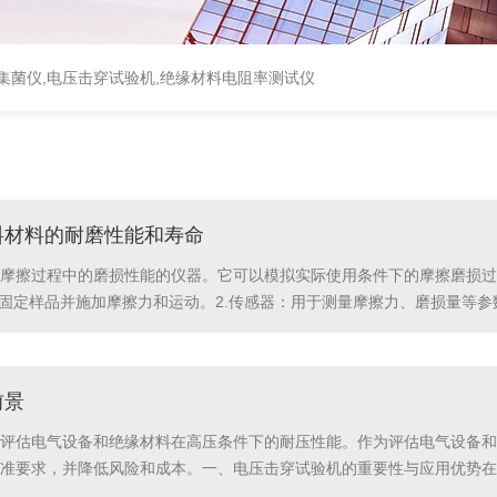
集菌仪
,
电压击穿试验机
,
绝缘材料电阻率测试仪
料材料的耐磨性能和寿命
摩擦过程中的磨损性能的仪器。它可以模拟实际使用条件下的摩擦磨损过
于固定样品并施加摩擦力和运动。2.传感器：用于测量摩擦力、磨损量等参
4.附件：如样品夹具、磨损头等，用于固定和装配样品。保养塑料摩擦磨
前景
评估电气设备和绝缘材料在高压条件下的耐压性能。作为评估电气设备和
准要求，并降低风险和成本。一、电压击穿试验机的重要性与应用优势在
备进行耐压测试，准确评估设备的耐压能力，判断其能否抵御电压冲击和击