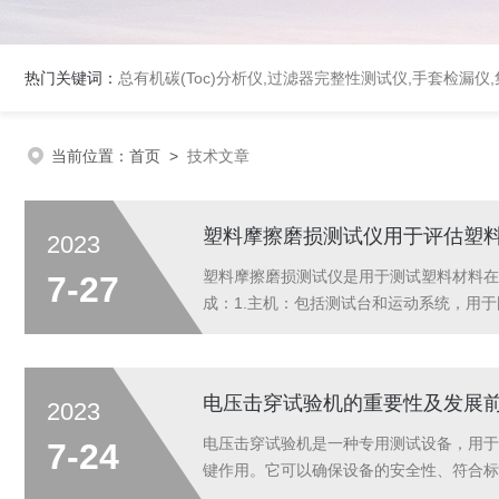
热门关键词：
总有机碳(Toc)分析仪
,
过滤器完整性测试仪
,
手套检漏仪
,
当前位置：
首页
>
技术文章
塑料摩擦磨损测试仪用于评估塑
2023
塑料摩擦磨损测试仪是用于测试塑料材料在
7-27
成：1.主机：包括测试台和运动系统，用
荷、速度等参数，以及记录和显示测试结果。
电压击穿试验机的重要性及发展
2023
电压击穿试验机是一种专用测试设备，用于
7-24
键作用。它可以确保设备的安全性、符合标
方面：1、确保电气设备安全：可对电气设