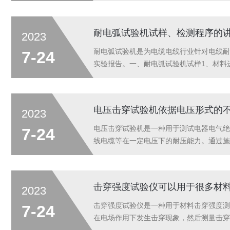
耐电弧试验机试样、检测程序的
2023
耐电弧试验机是为电缆电线行业针对电线耐
7-24
实验报告。一、耐电弧试验机试样1、材料
验在平坦表面进行，电极装置距离样品边缘不
电压击穿试验机依据电压形式的
2023
电压击穿试验机是一种用于测试电器电气绝
7-24
线电缆等在一定电压下的耐压能力。通过施
电气设备、绝缘材料、电线电缆等在一定电
击穿强度试验仪可以用于很多材
2023
击穿强度试验仪是一种用于材料击穿强度测
7-24
在电场作用下发生击穿现象，然后测量击穿