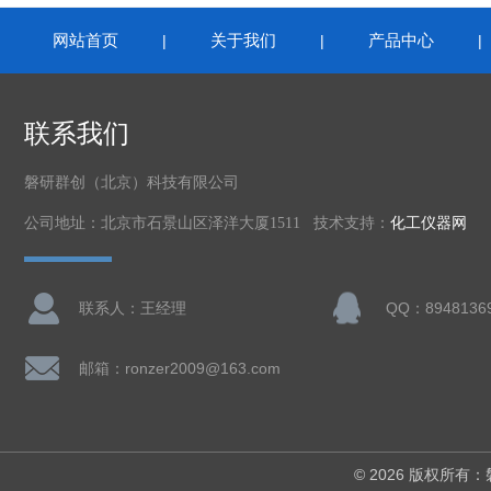
网站首页
关于我们
产品中心
|
|
联系我们
磐研群创（北京）科技有限公司
公司地址：北京市石景山区泽洋大厦1511 技术支持：
化工仪器网
联系人：王经理
QQ：8948136
邮箱：ronzer2009@163.com
© 2026 版权