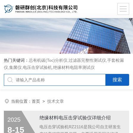
热门关键词：
总有机碳(Toc)分析仪
,
过滤器完整性测试仪
,
手套检漏
仪
,
集菌仪
,
电压击穿试验机
,
绝缘材料电阻率测试仪
当前位置：
首页
>
技术文章
绝缘材料电压击穿试验仪详细介绍
2025
电压击穿试验机RZ2116是我公司自主研发生
8-15